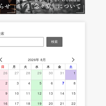
検索
検索
2026年 8月
日
月
火
水
木
金
土
26
27
28
29
30
31
1
2
3
4
5
6
8
7
9
10
11
12
13
14
15
16
17
18
19
20
21
22