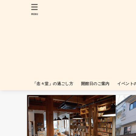
MENU
「念々堂」の過ごし方
開館日のご案内
イベント