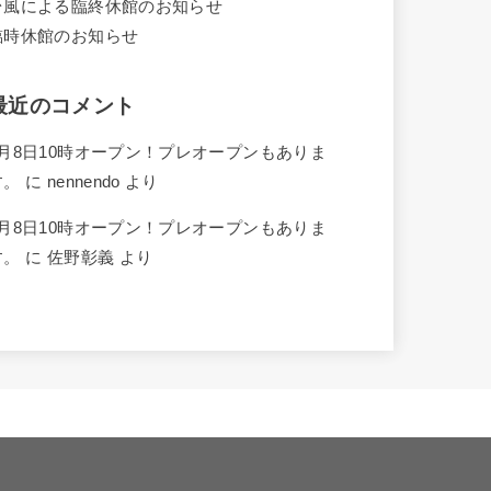
台風による臨終休館のお知らせ
臨時休館のお知らせ
最近のコメント
4月8日10時オープン！プレオープンもありま
す。
に
nennendo
より
4月8日10時オープン！プレオープンもありま
す。
に
佐野彰義
より