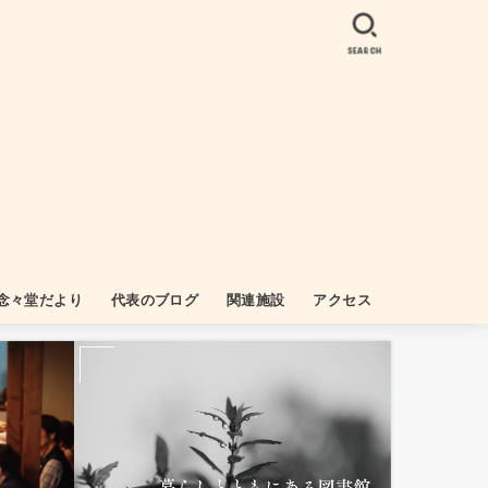
SEARCH
念々堂だより
代表のブログ
関連施設
アクセス