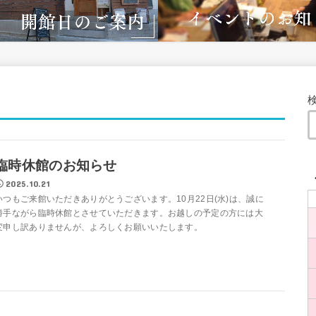
臨時休館のお知らせ
2025.10.21
いつもご来館いただきありがとうございます。10月22日(水)は、誠に
勝手ながら臨時休館とさせていただきます。お越しの予定の方には大
変申し訳ありませんが、よろしくお願いいたします。