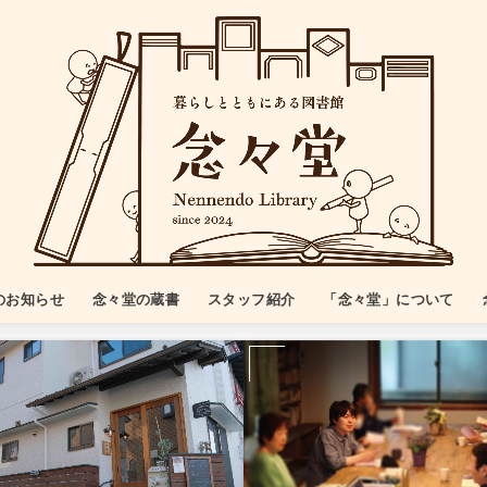
のお知らせ
念々堂の蔵書
スタッフ紹介
「念々堂」について