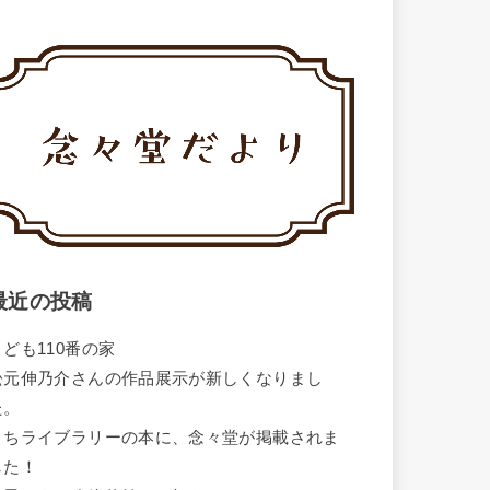
最近の投稿
こども110番の家
松元伸乃介さんの作品展示が新しくなりまし
た。
まちライブラリーの本に、念々堂が掲載されま
した！