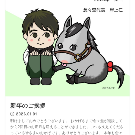
新年のご挨拶
2026.01.01
明けましておめでとうございます。 おかげさまで念々堂が開設して
から2回目のお正月を迎えることができました。いつも支えてくださ
っている皆さまのおかげです。ありがとうございます。 本年も念々