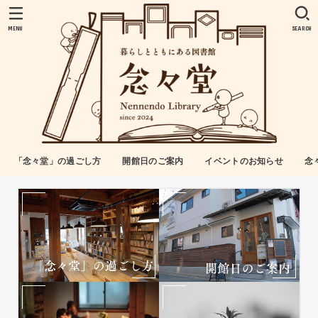
MENU
SEARCH
「念々堂」の過ごし方
開館日のご案内
イベントのお知らせ
念