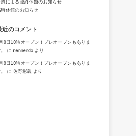
台風による臨終休館のお知らせ
臨時休館のお知らせ
最近のコメント
4月8日10時オープン！プレオープンもありま
す。
に
nennendo
より
4月8日10時オープン！プレオープンもありま
す。
に
佐野彰義
より