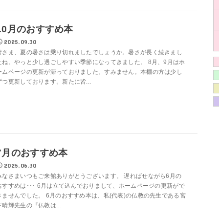
10月のおすすめ本
2025.09.30
皆さま、夏の暑さは乗り切れましたでしょうか。暑さが長く続きまし
たね。やっと少し過ごしやすい季節になってきました。 8月、9月はホ
ームページの更新が滞っておりました。すみません。本棚の方は少し
ずつ更新しております。新たに皆...
7月のおすすめ本
2025.06.30
みなさまいつもご来館ありがとうございます。 遅ればせながら6月の
おすすめは･･･ 6月は立て込んでおりまして、ホームページの更新がで
きませんでした。 6月のおすすめ本は、私(代表)の仏教の先生である宮
下晴輝先生の『仏教は...