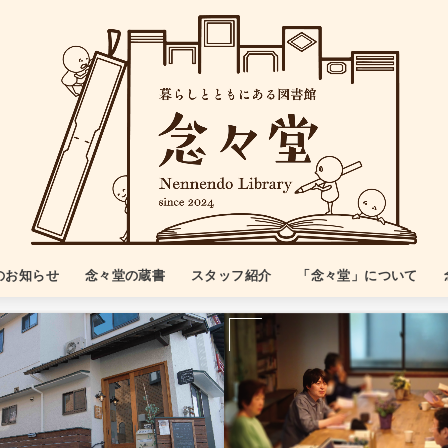
のお知らせ
念々堂の蔵書
スタッフ紹介
「念々堂」について