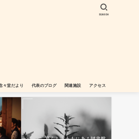
SEARCH
念々堂だより
代表のブログ
関連施設
アクセス