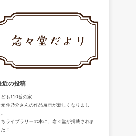
最近の投稿
こども110番の家
松元伸乃介さんの作品展示が新しくなりまし
た。
まちライブラリーの本に、念々堂が掲載されま
した！