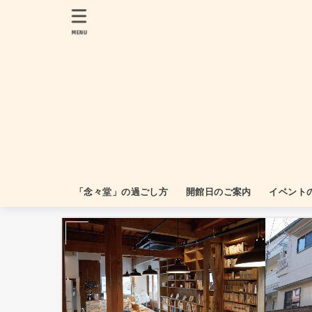
MENU
「念々堂」の過ごし方
開館日のご案内
イベント