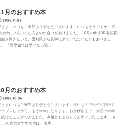
11月のおすすめ本
2024.11.02
皆さま、いつもご来館ありがとうございます。いつもそうですが、10
月は特にいろいろな方との出会いがありました。 10月の出来事 私設図
書館を開きたいと、愛知県から見学に来ていただいた方もありまし
た。 「医学書では学べない認...
10月のおすすめ本
2024.10.04
皆さまいつもご来館ありがとうございます。早いもので今年4月8日に
オープンしてから、もう半年になります。おかげさまで、最初の半年
を続けることができました。今後ともよろしくお願いいたします。 さ
て、10月のおすすめ本は、南木...