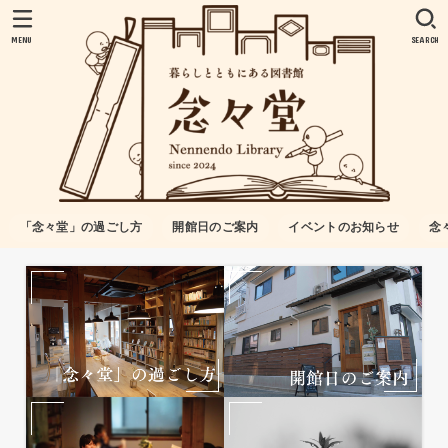
MENU
SEARCH
「念々堂」の過ごし方
開館日のご案内
イベントのお知らせ
念