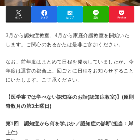
ポスト
シェア
はてブ
送る
Pocket
3月から認知症教室、4月から家庭介護教室を開始いた
します。ご関心のあるかたは是非ご参加ください。
なお、前年度はまとめて日程を発表していましたが、今
年度は運営の都合上、回ごとに日程をお知らせすること
にいたします。ご了承ください。
【医学書では学べない認知症のお話(認知症教室)】(原則
奇数月の第3土曜日)
第1回 認知症から何を学ぶか／認知症の診断(担当：岸
上仁)