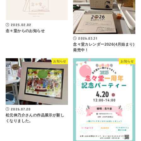
2025.02.02
念々堂からのお知らせ
2026.03.31
念々堂カレンダー2026(4月始まり)
発売中！
お知らせ
お知らせ
2026.07.20
松元伸乃介さんの作品展示が新し
くなりました。