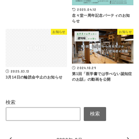
2025.04.12
念々堂一周年記念パーティのお知
らせ
お知らせ
お知らせ
2024.10.29
2025.03.13
第1回「医学書では学べない認知症
3月14日の輪読会中止のお知らせ
のお話」の動画を公開
検索
検索