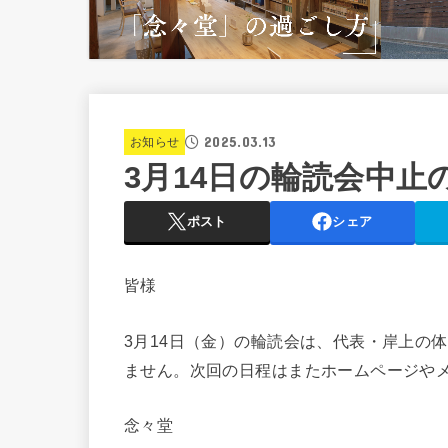
2025.03.13
お知らせ
3月14日の輪読会中止
ポスト
シェア
皆様
3月14日（金）の輪読会は、代表・岸上の
ません。次回の日程はまたホームページや
念々堂