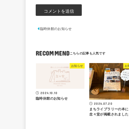
臨時休館のお知らせ
RECOMMEND
お知らせ
お
2024.10.10
臨時休館のお知らせ
2026.07.20
まちライブラリーの本に
念々堂が掲載されました