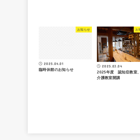
お知らせ
お
2025.04.01
2025.03.04
臨時休館のお知らせ
2025年度 認知症教室
介護教室開講