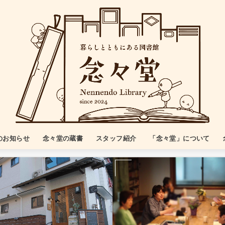
のお知らせ
念々堂の蔵書
スタッフ紹介
「念々堂」について