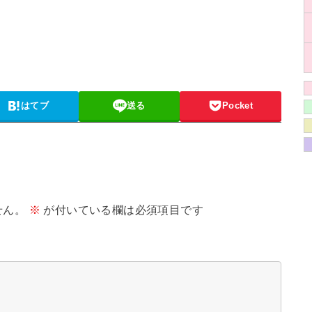
はてブ
送る
Pocket
せん。
※
が付いている欄は必須項目です