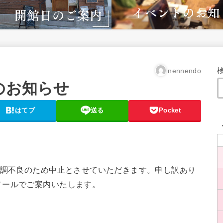
nennendo
のお知らせ
はてブ
送る
Pocket
体調不良のため中止とさせていただきます。申し訳あり
メールでご案内いたします。