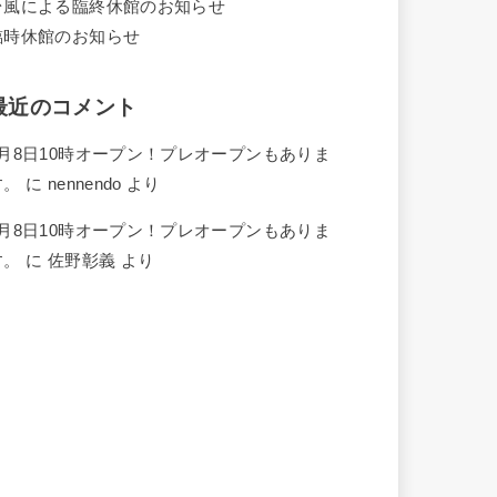
台風による臨終休館のお知らせ
臨時休館のお知らせ
最近のコメント
4月8日10時オープン！プレオープンもありま
す。
に
nennendo
より
4月8日10時オープン！プレオープンもありま
す。
に
佐野彰義
より