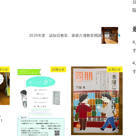
2025年度 認知症教室、家庭介護教室開講
知らせ
お知らせ
お知らせ
、
！