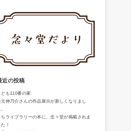
最近の投稿
こども110番の家
松元伸乃介さんの作品展示が新しくなりまし
た。
まちライブラリーの本に、念々堂が掲載されま
した！