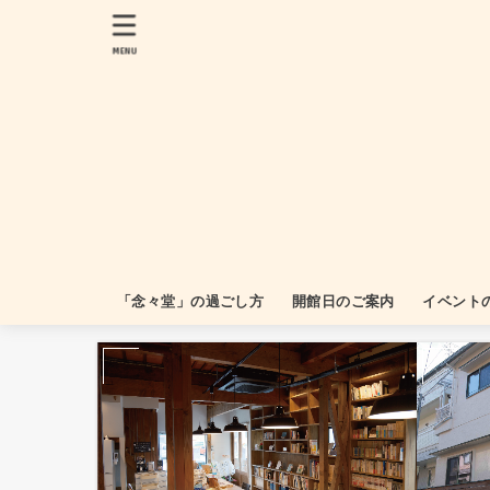
MENU
「念々堂」の過ごし方
開館日のご案内
イベント