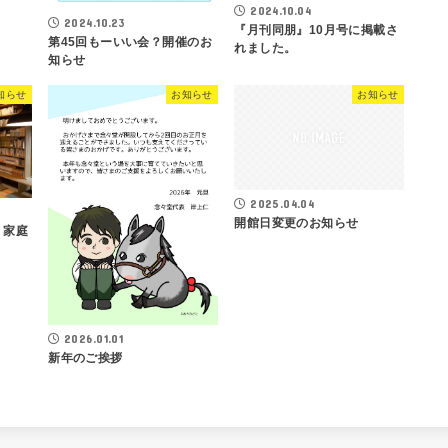
2024.10.04
2024.10.23
『月刊同朋』10月号に掲載さ
第45回もーいい会？開催のお
れました。
知らせ
知らせ
お知らせ
お知らせ
2025.04.04
開館日変更のお知らせ
、家庭
2026.01.01
新年のご挨拶