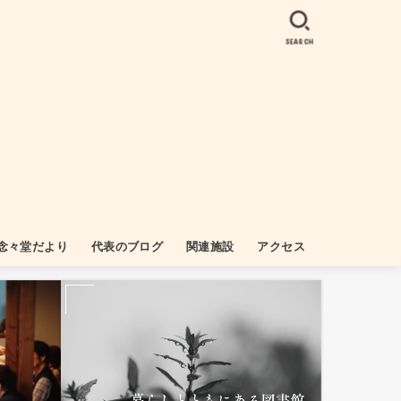
SEARCH
念々堂だより
代表のブログ
関連施設
アクセス