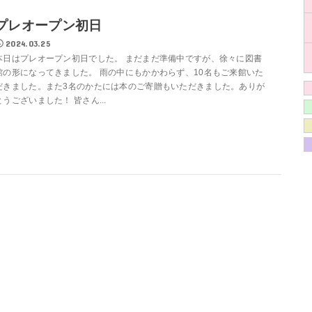
プレオープン初日
2024.03.25
本日はプレオープン初日でした。 まだまだ準備中ですが、徐々に図書
館の形になってきました。 雨の中にもかかわらず、10名もご来館いた
だきました。また3名のかたには本のご寄贈もいただきました。ありが
とうございました！ 皆さん...