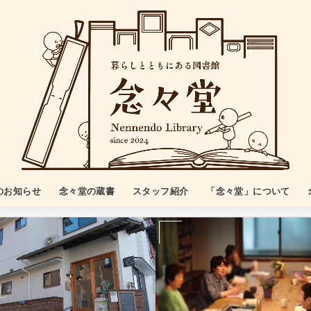
のお知らせ
念々堂の蔵書
スタッフ紹介
「念々堂」について