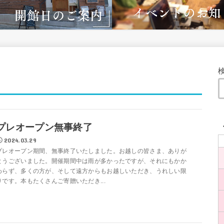
プレオープン無事終了
2024.03.29
プレオープン期間、無事終了いたしました。お越しの皆さま、ありが
とうございました。開催期間中は雨が多かったですが、それにもかか
わらず、多くの方が、そして遠方からもお越しいただき、うれしい限
りです。本もたくさんご寄贈いただき...