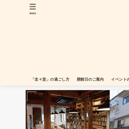
MENU
「念々堂」の過ごし方
開館日のご案内
イベント