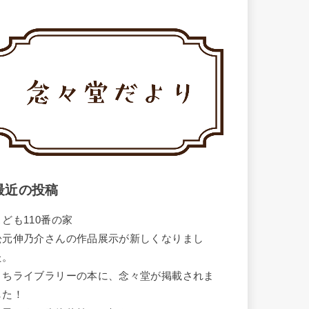
最近の投稿
こども110番の家
松元伸乃介さんの作品展示が新しくなりまし
た。
まちライブラリーの本に、念々堂が掲載されま
した！