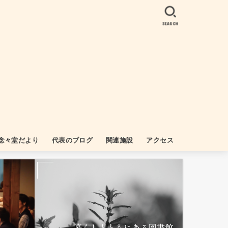
SEARCH
念々堂だより
代表のブログ
関連施設
アクセス