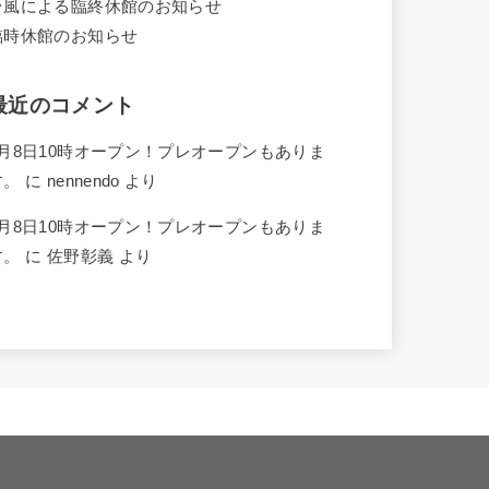
台風による臨終休館のお知らせ
臨時休館のお知らせ
最近のコメント
4月8日10時オープン！プレオープンもありま
す。
に
nennendo
より
4月8日10時オープン！プレオープンもありま
す。
に
佐野彰義
より